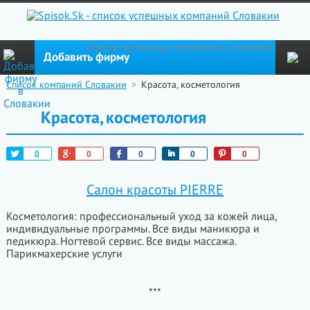
Cписок успешных компаний Словакии
Добавить фирму
Список компаний Словакии
>
Красота, косметология
Красота, косметология
Tweet
+1
Like
Share
Pin
0
0
0
0
0
Салон красоты PIERRE
Косметология: профессиональный уход за кожей лица,
индивидуальные программы. Все виды маникюра и
педикюра. Ногтевой сервис. Все виды массажа.
Парикмахерские услуги
***