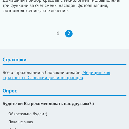
Домашний прибор красоты с технологией IPL. Выполняет
три функции за счет смены насадок: фотоэпиляция,
фотоомоложение, акне лечение.
1
2
Страховки
Все о страховании в Словакии онлайн.
Медицинская
страховка в Словакии для иностранцев
.
Опрос
Будете ли Вы рекомендовать нас друзьям?:)
Обязательно будем :)
Пока не знаю