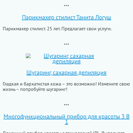
***
Парикмахер стилист Танита Логуш
Парикмахер стилист. 25 лет. Предлагает свои услуги.
***
Шугаринг, сахарная депиляция
Гладкая и бархатистая кожа – это возможно! Измените свою
жизнь – попробуйте шугаринг!
***
Многофункциональный прибор для красоты 3 В
1